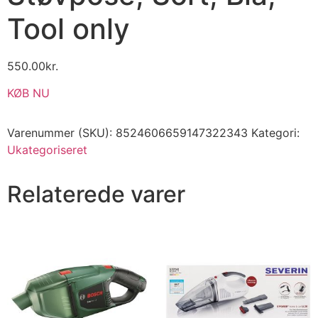
Tool only
550.00
kr.
KØB NU
Varenummer (SKU):
8524606659147322343
Kategori:
Ukategoriseret
Relaterede varer