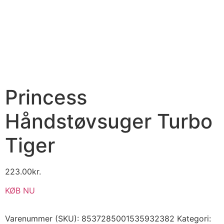
Princess
Håndstøvsuger Turbo
Tiger
223.00
kr.
KØB NU
Varenummer (SKU):
8537285001535932382
Kategori: