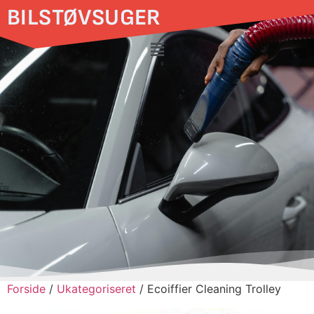
BILSTØVSUGER
Forside
/
Ukategoriseret
/ Ecoiffier Cleaning Trolley