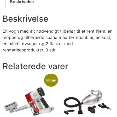
Beskrivelse
Beskrivelse
En vogn med alt nødvendigt tilbehør til et rent hjem: en
moppe og tilhørende spand med tørretumbler, en kost,
en håndstøvsuger og 2 flasker med
rengøringsprodukter. 8 stk.
Relaterede varer
Tilbud!