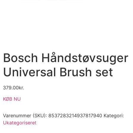
Bosch Håndstøvsuger
Universal Brush set
379.00
kr.
KØB NU
Varenummer (SKU):
8537283214937817940
Kategori:
Ukategoriseret