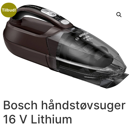
Tilbud!
Bosch håndstøvsuger
16 V Lithium