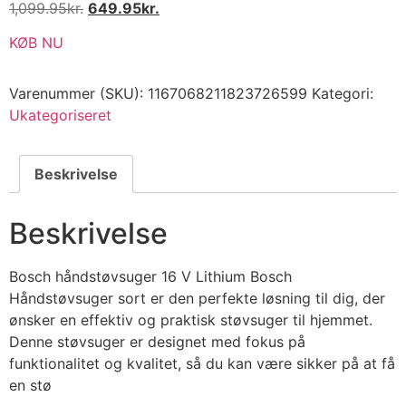
1,099.95
kr.
649.95
kr.
KØB NU
Varenummer (SKU):
1167068211823726599
Kategori:
Ukategoriseret
Beskrivelse
Beskrivelse
Bosch håndstøvsuger 16 V Lithium Bosch
Håndstøvsuger sort er den perfekte løsning til dig, der
ønsker en effektiv og praktisk støvsuger til hjemmet.
Denne støvsuger er designet med fokus på
funktionalitet og kvalitet, så du kan være sikker på at få
en stø