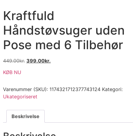
Kraftfuld
Håndstøvsuger uden
Pose med 6 Tilbehør
449.00
kr.
399.00
kr.
KØB NU
Varenummer (SKU):
1174321712377743124
Kategori:
Ukategoriseret
Beskrivelse