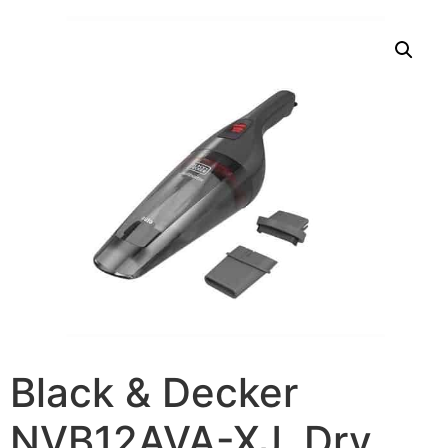
Black & Decker
NVB12AVA-XJ, Dry,