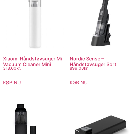
Xiaomi Håndstøvsuger Mi
Nordic Sense –
Vacuum Cleaner Mini
Håndstøvsuger Sort
318.00
kr.
899.00
kr.
KØB NU
KØB NU