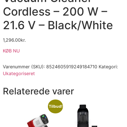
Cordless – 200 W –
21.6 V – Black/White
1,296.00
kr.
KØB NU
Varenummer (SKU):
8524605919249184710
Kategori:
Ukategoriseret
Relaterede varer
Tilbud!