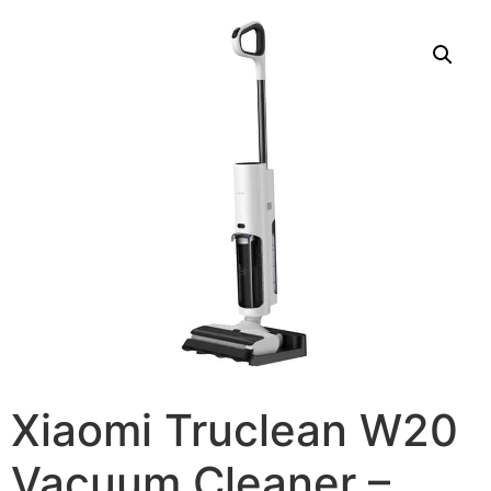
Xiaomi Truclean W20
Vacuum Cleaner –