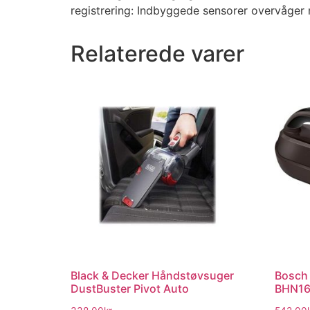
registrering: Indbyggede sensorer overvåger m
Relaterede varer
Black & Decker Håndstøvsuger
Bosch
DustBuster Pivot Auto
BHN16