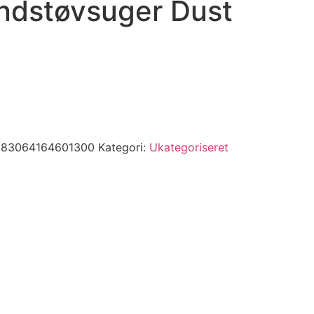
ndstøvsuger Dust
83064164601300
Kategori:
Ukategoriseret