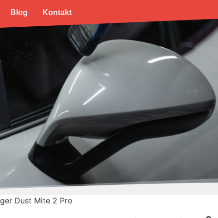
Blog
Kontakt
ger Dust Mite 2 Pro