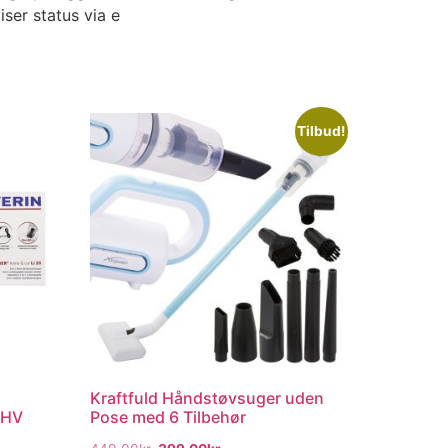
ser status via e
Tilbud!
Kraftfuld Håndstøvsuger uden
 HV
Pose med 6 Tilbehør