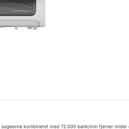
 sugeevne kombineret med 72.000 bank/min fjerner mider og