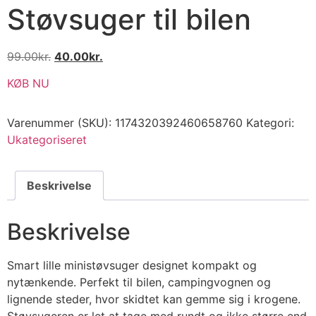
Støvsuger til bilen
99.00
kr.
40.00
kr.
KØB NU
Varenummer (SKU):
1174320392460658760
Kategori:
Ukategoriseret
Beskrivelse
Beskrivelse
Smart lille ministøvsuger designet kompakt og
nytænkende. Perfekt til bilen, campingvognen og
lignende steder, hvor skidtet kan gemme sig i krogene.