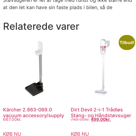
Støvsugeren er let at tage med rundt og ikke større end
at den let kan have sin faste plads i bilen, så de
Relaterede varer
Tilbud!
Kärcher 2.863-089.0
Dirt Devil 2-i-1 Trådløs
vacuum accessory/supply
Stang- og Håndstøvsuger
667.00
kr.
749.00
kr.
499.00
kr.
KØB NU
KØB NU