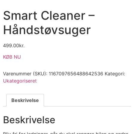
Smart Cleaner –
Håndstøvsuger
499.00
kr.
KØB NU
Varenummer (SKU):
1167097656488642536
Kategori:
Ukategoriseret
Beskrivelse
Beskrivelse