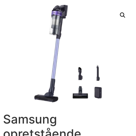
Samsung
opretstående