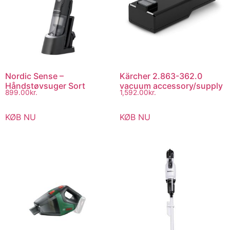
Nordic Sense –
Kärcher 2.863-362.0
Håndstøvsuger Sort
vacuum accessory/supply
899.00
kr.
1,592.00
kr.
KØB NU
KØB NU