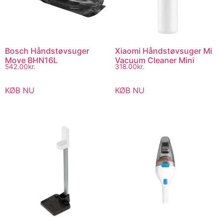
Bosch Håndstøvsuger
Xiaomi Håndstøvsuger Mi
Move BHN16L
Vacuum Cleaner Mini
542.00
kr.
318.00
kr.
KØB NU
KØB NU