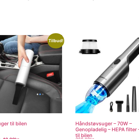
Tilbud!
er til bilen
Håndstøvsuger – 70W –
Genopladelig – HEPA filter
til bilen