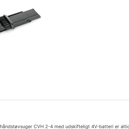
dstøvsuger CVH 2-4 med udskifteligt 4V-batteri er altid kl