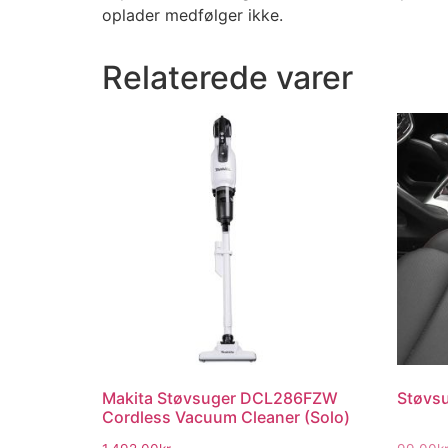
oplader medfølger ikke.
Relaterede varer
Makita Støvsuger DCL286FZW
Støvsug
Cordless Vacuum Cleaner (Solo)