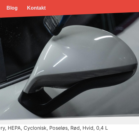
Blog
Kontakt
, HEPA, Cyclonisk, Poseløs, Rød, Hvid, 0,4 L