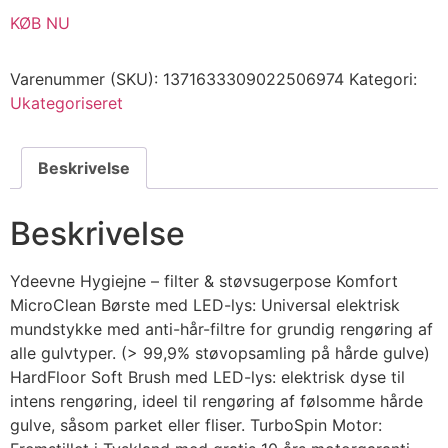
KØB NU
Varenummer (SKU):
1371633309022506974
Kategori:
Ukategoriseret
Beskrivelse
Beskrivelse
Ydeevne Hygiejne – filter & støvsugerpose Komfort
MicroClean Børste med LED-lys: Universal elektrisk
mundstykke med anti-hår-filtre for grundig rengøring af
alle gulvtyper. (> 99,9% støvopsamling på hårde gulve)
HardFloor Soft Brush med LED-lys: elektrisk dyse til
intens rengøring, ideel til rengøring af følsomme hårde
gulve, såsom parket eller fliser. TurboSpin Motor: