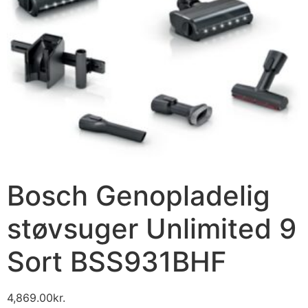
Bosch Genopladelig
støvsuger Unlimited 9
Sort BSS931BHF
4,869.00
kr.