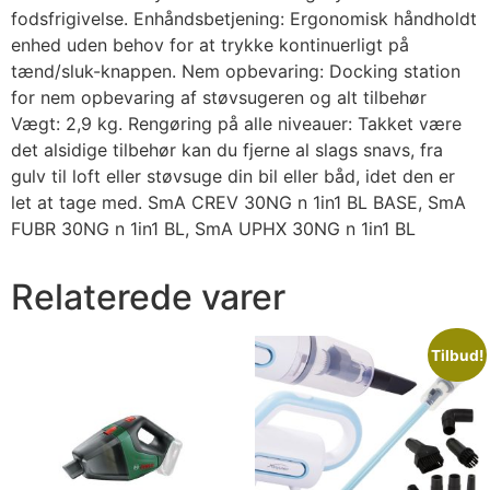
fodsfrigivelse. Enhåndsbetjening: Ergonomisk håndholdt
enhed uden behov for at trykke kontinuerligt på
tænd/sluk-knappen. Nem opbevaring: Docking station
for nem opbevaring af støvsugeren og alt tilbehør
Vægt: 2,9 kg. Rengøring på alle niveauer: Takket være
det alsidige tilbehør kan du fjerne al slags snavs, fra
gulv til loft eller støvsuge din bil eller båd, idet den er
let at tage med. SmA CREV 30NG n 1in1 BL BASE, SmA
FUBR 30NG n 1in1 BL, SmA UPHX 30NG n 1in1 BL
Relaterede varer
Tilbud!