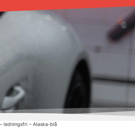
edningsfri – Alaska-blå