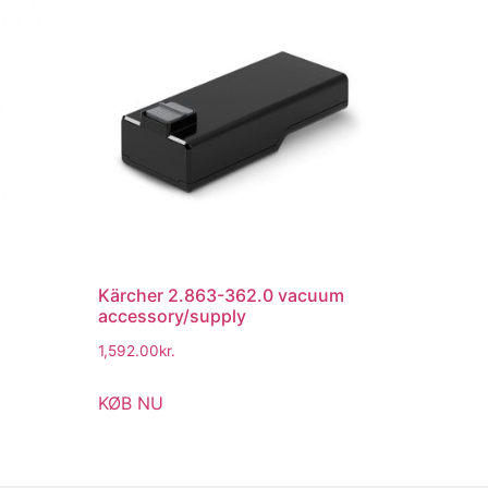
Kärcher 2.863-362.0 vacuum
accessory/supply
1,592.00
kr.
KØB NU