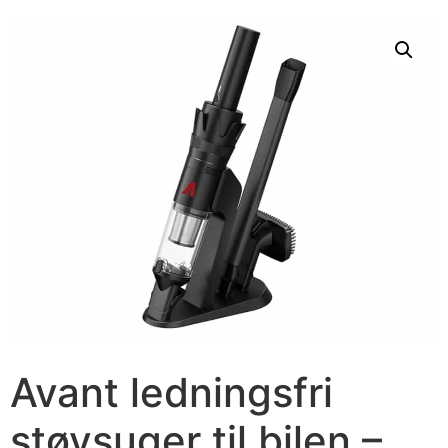
Avant ledningsfri
støvsuger til bilen –