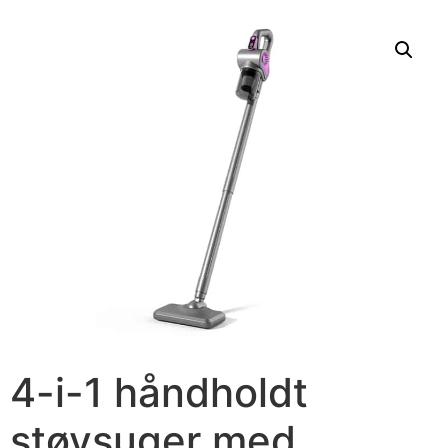
4-i-1 håndholdt
støvsuger med