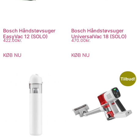
Bosch Håndstøvsuger
Bosch Håndstøvsuger
EasyVac 12 (SOLO)
UniversalVac 18 (SOLO)
422.00
kr.
470.00
kr.
KØB NU
KØB NU
Tilbud!